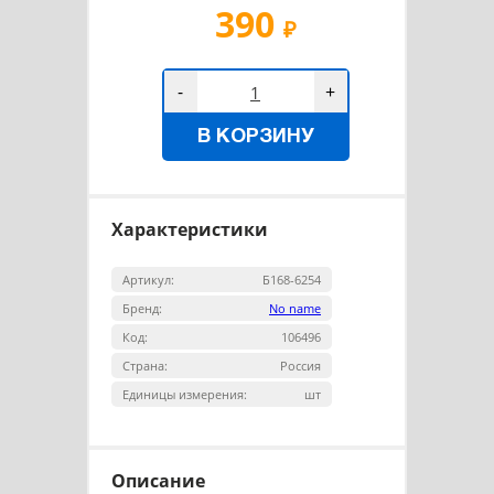
390
₽
-
+
В КОРЗИНУ
Характеристики
Артикул:
Б168-6254
Бренд:
No name
Код:
106496
Страна:
Россия
Единицы измерения:
шт
Описание