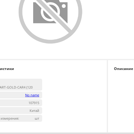
ристики
Описание
ART-GOLD-CAR4 (120
No name
107915
Китай
 измерения:
шт