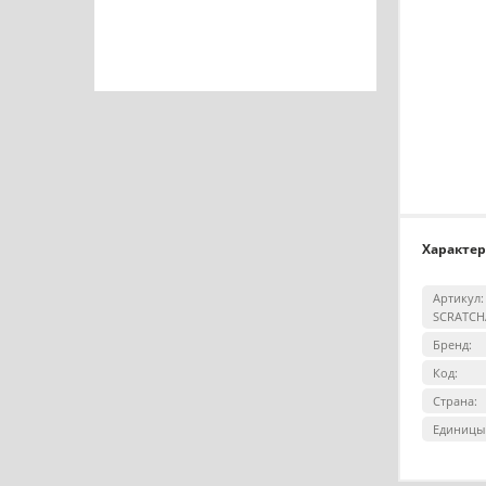
Характе
Артикул:
SCRATCH
Бренд:
Код:
Страна:
Единицы