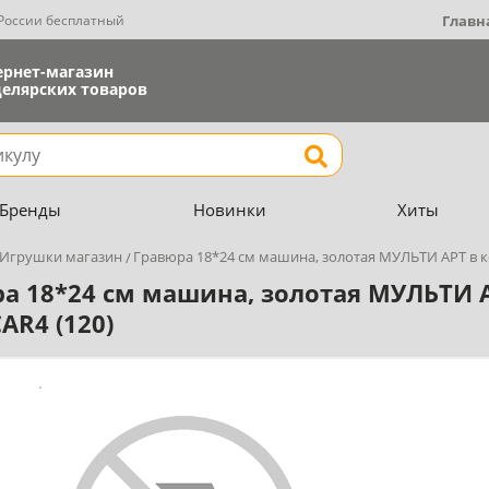
 России бесплатный
Главн
ернет-магазин
елярских товаров
Найти
Бренды
Новинки
Хиты
Игрушки магазин
Гравюра 18*24 см машина, золотая МУЛЬТИ АРТ в 
а 18*24 см машина, золотая МУЛЬТИ А
AR4 (120)