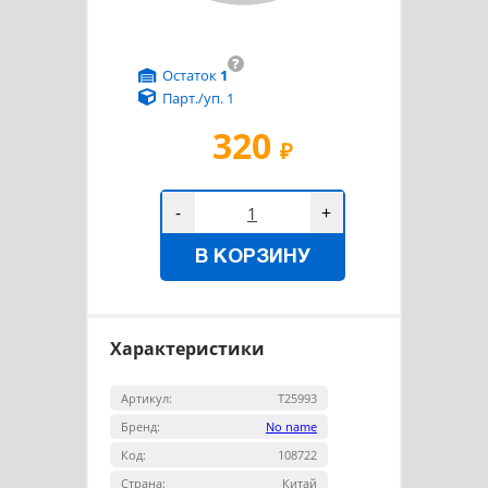
?
Остаток
1
Парт./уп. 1
320
₽
-
+
В КОРЗИНУ
Характеристики
Артикул:
Т25993
Бренд:
No name
Код:
108722
Страна:
Китай