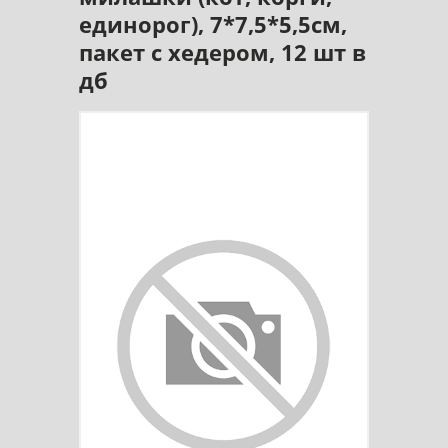
единорог), 7*7,5*5,5см,
пакет с хедером, 12 шт в
дб