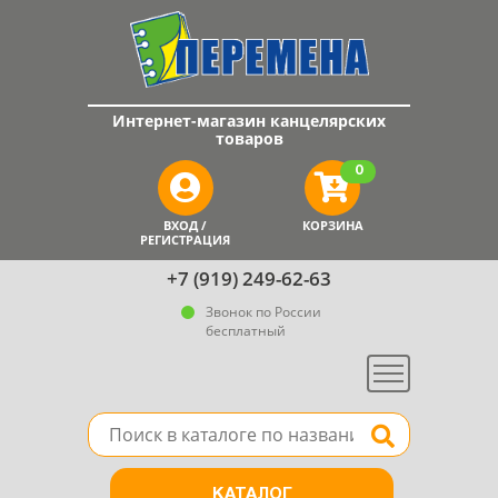
Интернет-магазин канцелярских
товаров
0
ВХОД /
КОРЗИНА
РЕГИСТРАЦИЯ
+7 (919) 249-62-63
Звонок по России
бесплатный
Меню
Поле для поиска товара в каталоге
Найти
КАТАЛОГ