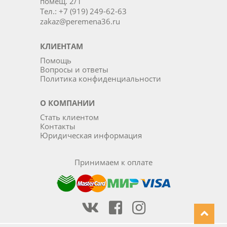
помещ. 2/1
Тел.: +7 (919) 249-62-63
zakaz@peremena36.ru
КЛИЕНТАМ
Помощь
Вопросы и ответы
Политика конфиденциальности
О КОМПАНИИ
Стать клиентом
Контакты
Юридическая информация
Принимаем к оплате
Наша группа Вконтакте
Наша группа на Фейсбуке
Наша группа в Инста