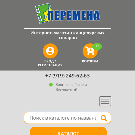
Интернет-магазин канцелярских
товаров
0
ВХОД /
КОРЗИНА
РЕГИСТРАЦИЯ
+7 (919) 249-62-63
Звонок по России
бесплатный
Меню
Поле для поиска товара в каталоге
Найти
КАТАЛОГ