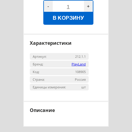
-
+
В КОРЗИНУ
Характеристики
Артикул:
212.1.1
Бренд:
PlayLand
Код:
108905
Страна:
Россия
Единицы измерения:
шт
Описание