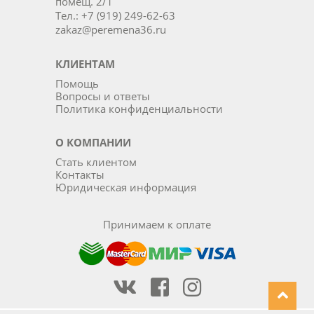
помещ. 2/1
Тел.: +7 (919) 249-62-63
zakaz@peremena36.ru
КЛИЕНТАМ
Помощь
Вопросы и ответы
Политика конфиденциальности
О КОМПАНИИ
Стать клиентом
Контакты
Юридическая информация
Принимаем к оплате
Наша группа Вконтакте
Наша группа на Фейсбуке
Наша группа в Инста