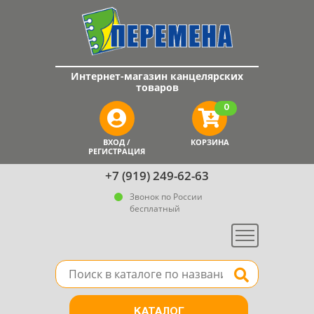
Интернет-магазин канцелярских
товаров
0
ВХОД /
КОРЗИНА
РЕГИСТРАЦИЯ
+7 (919) 249-62-63
Звонок по России
бесплатный
Меню
Поле для поиска товара в каталоге
Найти
КАТАЛОГ