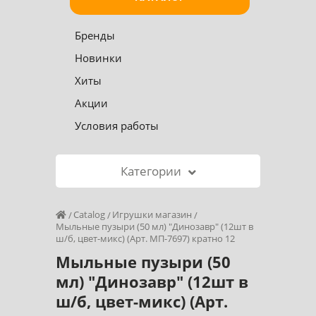
Бренды
Новинки
Хиты
Акции
Условия работы
Категории
Catalog
Игрушки магазин
Мыльные пузыри (50 мл) "Динозавр" (12шт в
ш/б, цвет-микс) (Арт. МП-7697) кратно 12
Мыльные пузыри (50
мл) "Динозавр" (12шт в
ш/б, цвет-микс) (Арт.