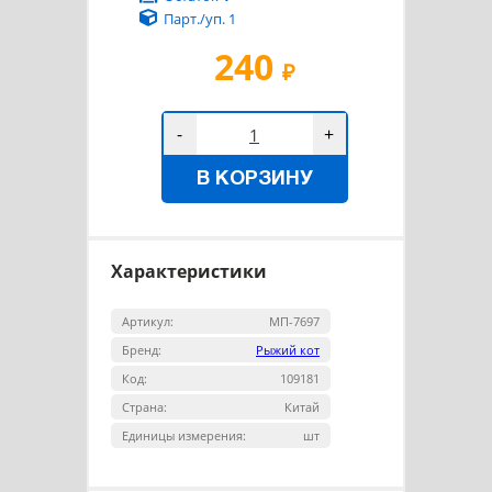
Парт./уп. 1
240
₽
-
+
В КОРЗИНУ
Характеристики
Артикул:
МП-7697
Бренд:
Рыжий кот
Код:
109181
Страна:
Китай
Единицы измерения:
шт