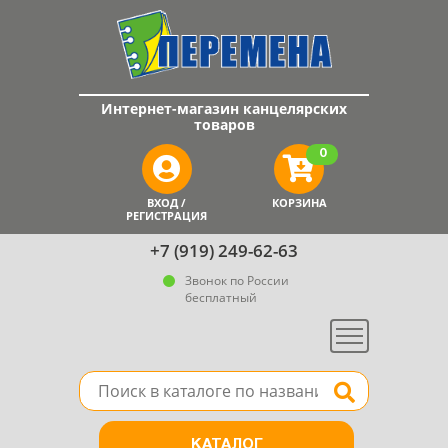
Интернет-магазин канцелярских
товаров
0
ВХОД /
КОРЗИНА
РЕГИСТРАЦИЯ
+7 (919) 249-62-63
Звонок по России
бесплатный
Меню
Поле для поиска товара в каталоге
Найти
КАТАЛОГ