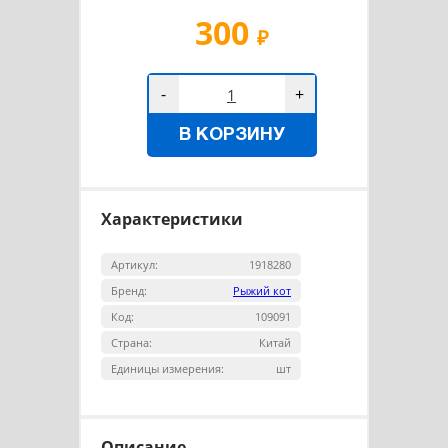
300
₽
-
+
В КОРЗИНУ
Характеристики
Артикул:
1918280
Бренд:
Рыжий кот
Код:
109091
Страна:
Китай
Единицы измерения:
шт
Описание