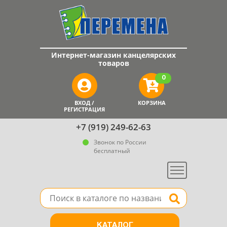
Интернет-магазин канцелярских
товаров
0
ВХОД /
КОРЗИНА
РЕГИСТРАЦИЯ
+7 (919) 249-62-63
Звонок по России
бесплатный
Меню
Поле для поиска товара в каталоге
Найти
КАТАЛОГ