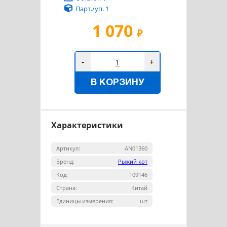
Парт./уп. 1
1 070
₽
-
+
В КОРЗИНУ
Характеристики
Артикул:
AN01360
Бренд:
Рыжий кот
Код:
109146
Страна:
Китай
Единицы измерения:
шт