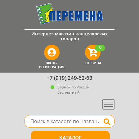
Интернет-магазин канцелярских
товаров
0
ВХОД /
КОРЗИНА
РЕГИСТРАЦИЯ
+7 (919) 249-62-63
Звонок по России
бесплатный
Меню
Поле для поиска товара в каталоге
Найти
КАТАЛОГ