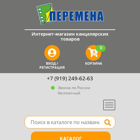
Интернет-магазин канцелярских
товаров
0
ВХОД /
КОРЗИНА
РЕГИСТРАЦИЯ
+7 (919) 249-62-63
Звонок по России
бесплатный
Меню
Поле для поиска товара в каталоге
Найти
КАТАЛОГ