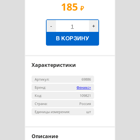
185
₽
-
+
В КОРЗИНУ
Характеристики
Артикул:
69886
Бренд:
Феникс+
Код:
109821
Страна:
Россия
Единицы измерения:
шт
Описание