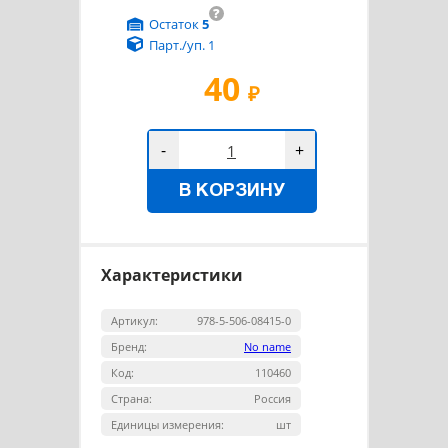
?
Остаток
5
Парт./уп. 1
40
₽
-
+
В КОРЗИНУ
Характеристики
Артикул:
978-5-506-08415-0
Бренд:
No name
Код:
110460
Страна:
Россия
Единицы измерения:
шт