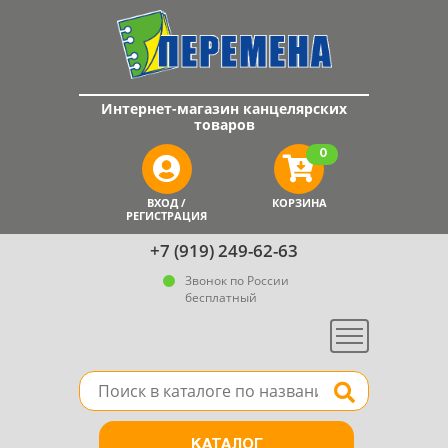
Интернет-магазин канцелярских
товаров
0
ВХОД /
КОРЗИНА
РЕГИСТРАЦИЯ
+7 (919) 249-62-63
Звонок по России
бесплатный
Меню
Поле для поиска товара в каталоге
Найти
КАТАЛОГ