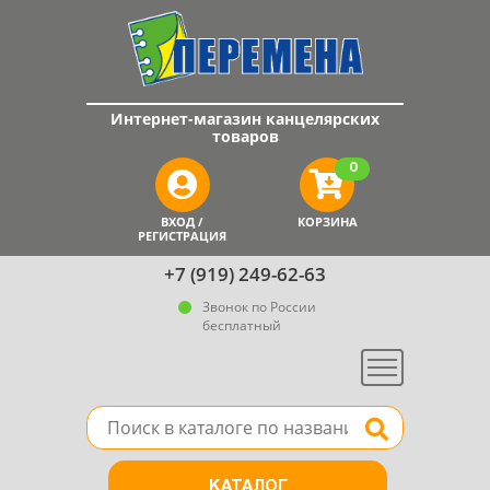
Интернет-магазин канцелярских
товаров
0
ВХОД /
КОРЗИНА
РЕГИСТРАЦИЯ
+7 (919) 249-62-63
Звонок по России
бесплатный
Меню
Поле для поиска товара в каталоге
Найти
КАТАЛОГ