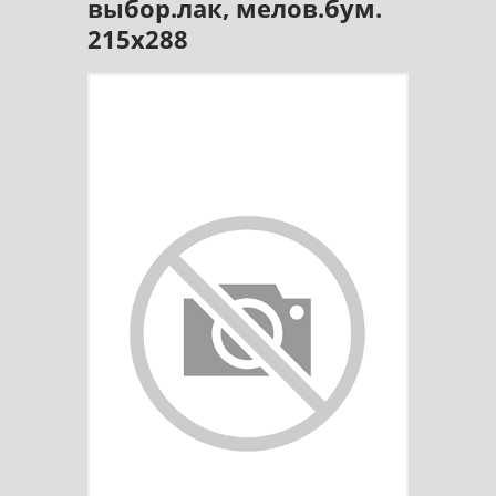
выбор.лак, мелов.бум.
215х288