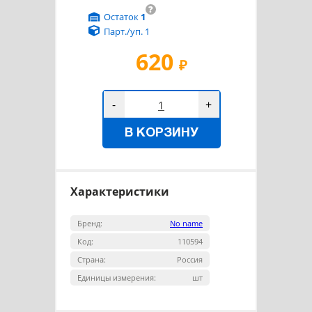
?
Остаток
1
Парт./уп. 1
620
₽
-
+
В КОРЗИНУ
Характеристики
Бренд:
No name
Код:
110594
Страна:
Россия
Единицы измерения:
шт