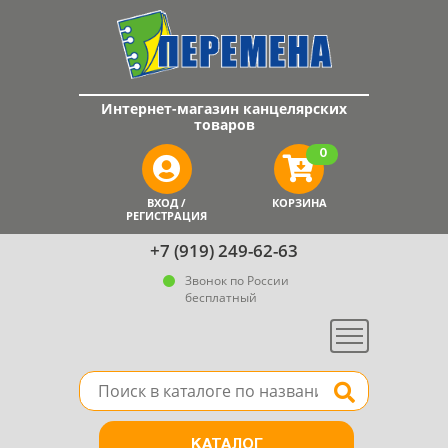
Интернет-магазин канцелярских
товаров
0
ВХОД /
КОРЗИНА
РЕГИСТРАЦИЯ
+7 (919) 249-62-63
Звонок по России
бесплатный
Меню
Поле для поиска товара в каталоге
Найти
КАТАЛОГ