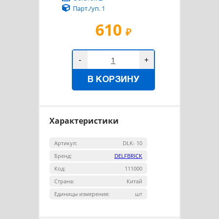
Парт./уп. 1
610
₽
-
+
В КОРЗИНУ
Характеристики
Артикул:
DLK- 10
Бренд:
DELFBRICK
Код:
111000
Страна:
Китай
Единицы измерения:
шт