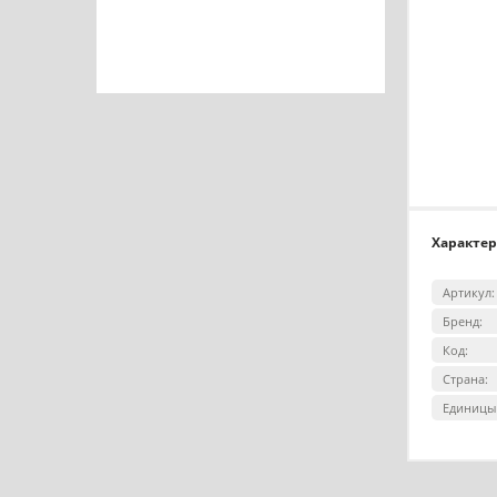
Характе
Артикул:
Бренд:
Код:
Страна:
Единицы