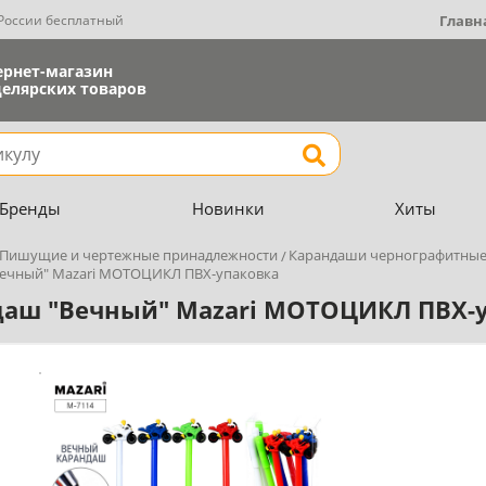
 России бесплатный
Главн
ернет-магазин
елярских товаров
Найти
Бренды
Новинки
Хиты
Пишущие и чертежные принадлежности
Карандаши чернографитные
ечный" Mazari МОТОЦИКЛ ПВХ-упаковка
даш "Вечный" Mazari МОТОЦИКЛ ПВХ-