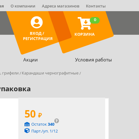
ая
О компании
Адреса магазинов
Контакты
0
ВХОД /
КОРЗИНА
РЕГИСТРАЦИЯ
Акции
Условия работы
, грифели
Карандаши чернографитные
упаковка
50
₽
?
Остаток
340
Парт./уп. 1/12