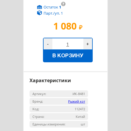
?
Остаток
1
Парт./уп. 1
1 080
₽
-
+
В КОРЗИНУ
Характеристики
Артикул:
ИК-8481
Бренд:
Рыжий кот
Код:
112472
Страна:
Китай
Единицы измерения:
шт