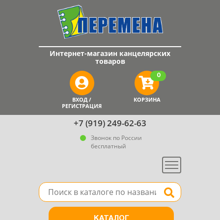
Интернет-магазин канцелярских
товаров
0
ВХОД /
КОРЗИНА
РЕГИСТРАЦИЯ
+7 (919) 249-62-63
Звонок по России
бесплатный
Меню
Поле для поиска товара в каталоге
Найти
КАТАЛОГ