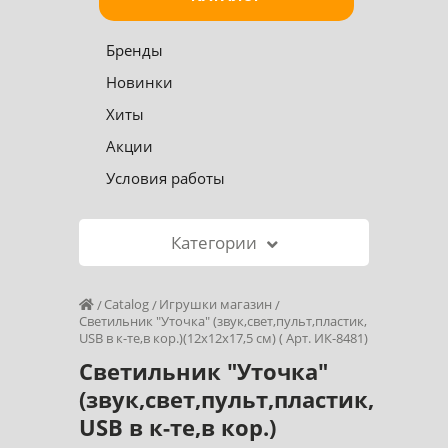
Бренды
Новинки
Хиты
Акции
Условия работы
Категории
Catalog
Игрушки магазин
Светильник "Уточка" (звук,свет,пульт,пластик,
USB в к-те,в кор.)(12x12x17,5 cм) ( Арт. ИК-8481)
Светильник "Уточка"
(звук,свет,пульт,пластик,
USB в к-те,в кор.)