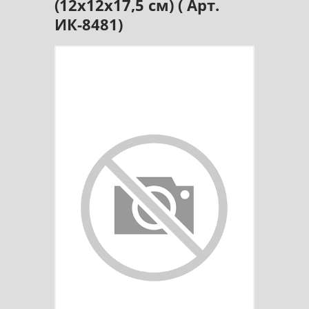
(12x12x17,5 cм) ( Арт.
ИК-8481)