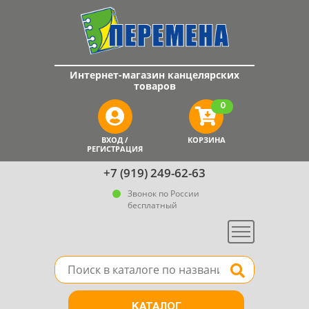
Интернет-магазин канцелярских
товаров
0
ВХОД /
КОРЗИНА
РЕГИСТРАЦИЯ
+7 (919) 249-62-63
Звонок по России
бесплатный
Меню
Поле для поиска товара в каталоге
Найти
КАТАЛОГ