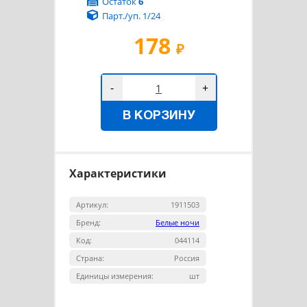
Остаток
6
Парт./уп. 1/24
178
₽
-
+
В КОРЗИНУ
Характеристики
Артикул:
1911503
Бренд:
Белые ночи
Код:
044114
Страна:
Россия
Единицы измерения:
шт