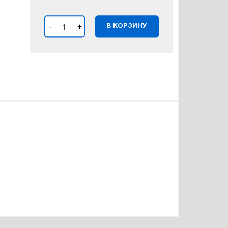
-
+
В КОРЗИНУ