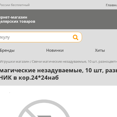
 России бесплатный
Главн
ернет-магазин
елярских товаров
Найти
Бренды
Новинки
Хиты
Игрушки магазин
Свечи магические незадуваемые, 10 шт, разноцвет
магические незадуваемые, 10 шт, ра
ИК в кор.24*24наб