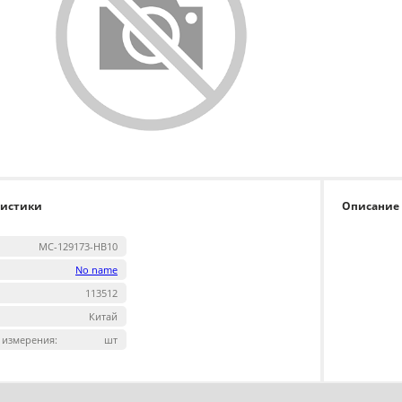
ристики
Описание
MC-129173-HB10
No name
113512
Китай
 измерения:
шт