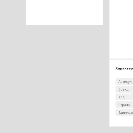
Характе
Артикул:
Бренд:
Код:
Страна:
Единицы