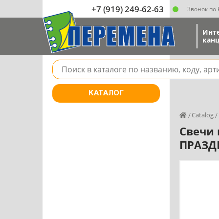
+7 (919) 249-62-63
Звонок по
Инт
канц
Поле для поиска товара в каталоге
КАТАЛОГ
Catalog
Свечи 
ПРАЗДН