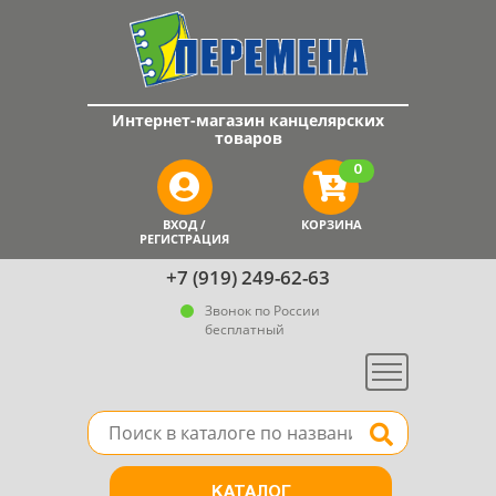
Интернет-магазин канцелярских
товаров
0
ВХОД /
КОРЗИНА
РЕГИСТРАЦИЯ
+7 (919) 249-62-63
Звонок по России
бесплатный
Меню
Поле для поиска товара в каталоге
Найти
КАТАЛОГ