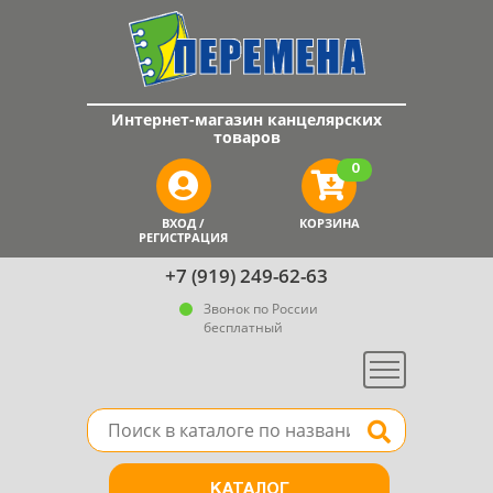
Интернет-магазин канцелярских
товаров
0
ВХОД /
КОРЗИНА
РЕГИСТРАЦИЯ
+7 (919) 249-62-63
Звонок по России
бесплатный
Меню
Поле для поиска товара в каталоге
Найти
КАТАЛОГ