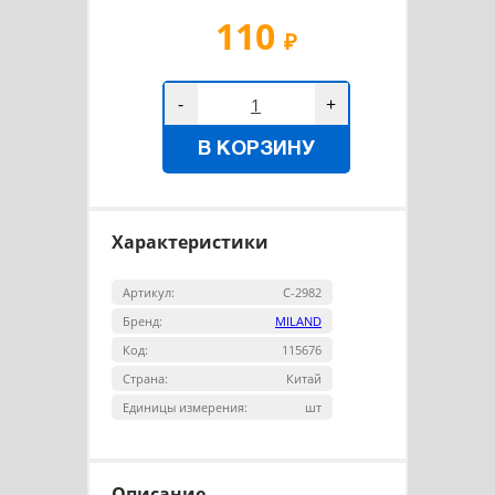
110
₽
-
+
В КОРЗИНУ
Характеристики
Артикул:
С-2982
Бренд:
MILAND
Код:
115676
Страна:
Китай
Единицы измерения:
шт
Описание