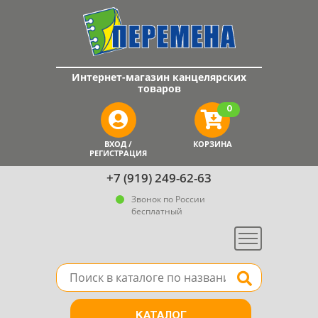
Интернет-магазин канцелярских
товаров
0
ВХОД /
КОРЗИНА
РЕГИСТРАЦИЯ
+7 (919) 249-62-63
Звонок по России
бесплатный
Меню
Поле для поиска товара в каталоге
Найти
КАТАЛОГ