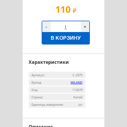
110
₽
-
+
В КОРЗИНУ
Характеристики
Артикул:
С-2975
Бренд:
MILAND
Код:
115679
Страна:
Китай
Единицы измерения:
шт
Описание