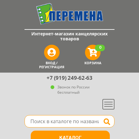
Интернет-магазин канцелярских
товаров
0
ВХОД /
КОРЗИНА
РЕГИСТРАЦИЯ
+7 (919) 249-62-63
Звонок по России
бесплатный
Меню
Поле для поиска товара в каталоге
Найти
КАТАЛОГ