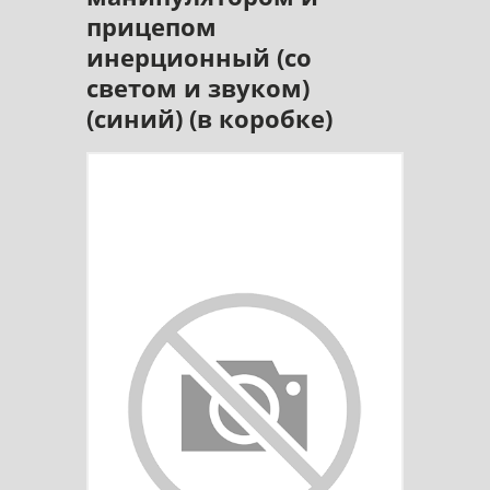
прицепом
инерционный (со
светом и звуком)
(синий) (в коробке)