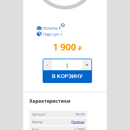
?
Остаток
1
Парт./уп. 1
1 900
₽
-
+
В КОРЗИНУ
Характеристики
Артикул:
96159
Бренд:
Полесье
Код:
117898