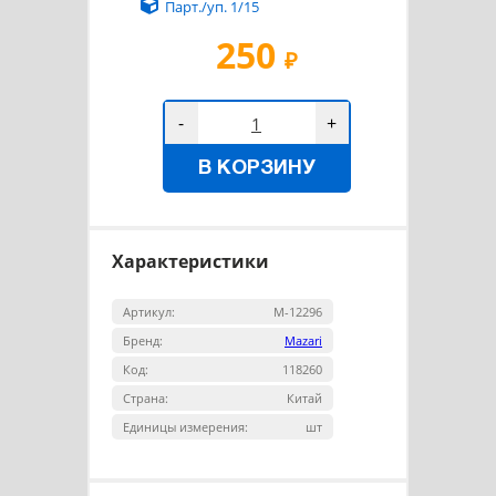
Парт./уп. 1/15
250
₽
-
+
В КОРЗИНУ
Характеристики
Артикул:
M-12296
Бренд:
Mazari
Код:
118260
Страна:
Китай
Единицы измерения:
шт