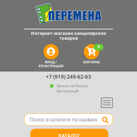
Интернет-магазин канцелярских
товаров
0
ВХОД /
КОРЗИНА
РЕГИСТРАЦИЯ
+7 (919) 249-62-63
Звонок по России
бесплатный
Меню
Поле для поиска товара в каталоге
Найти
КАТАЛОГ