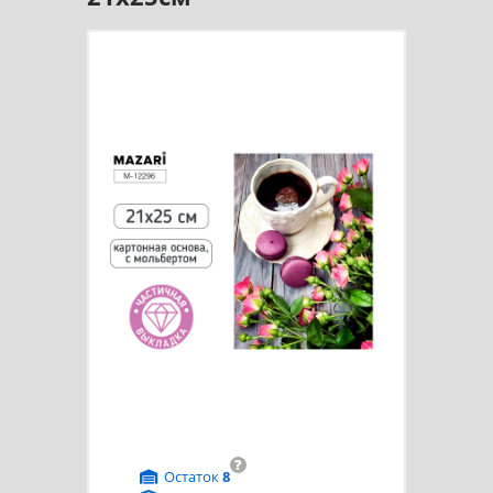
?
Остаток
8