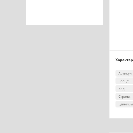
Характе
Артикул:
Бренд:
Код:
Страна:
Единицы