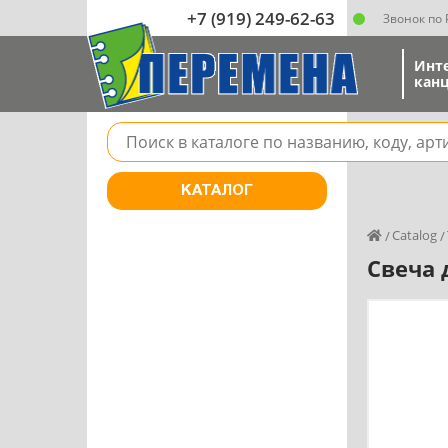
+7 (919) 249-62-63
Звонок по
Инт
канц
Поле для поиска товара в каталоге
КАТАЛОГ
Catalog
Свеча 