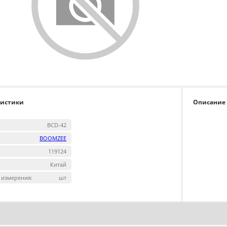
ристики
Описание
BCD-42
BOOMZEE
119124
Китай
 измерения:
шт