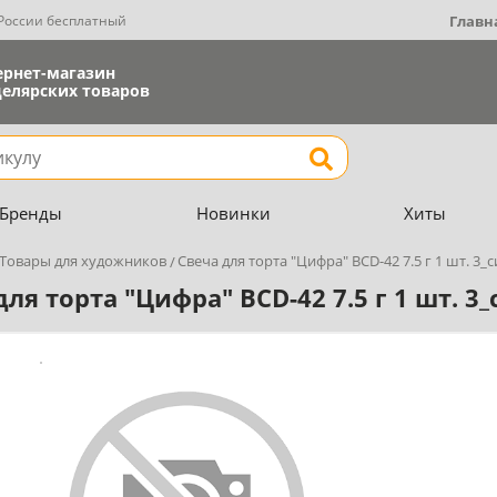
 России бесплатный
Главн
ернет-магазин
елярских товаров
Найти
Бренды
Новинки
Хиты
Товары для художников
Свеча для торта "Цифра" BCD-42 7.5 г 1 шт. 3
для торта "Цифра" BCD-42 7.5 г 1 шт. 