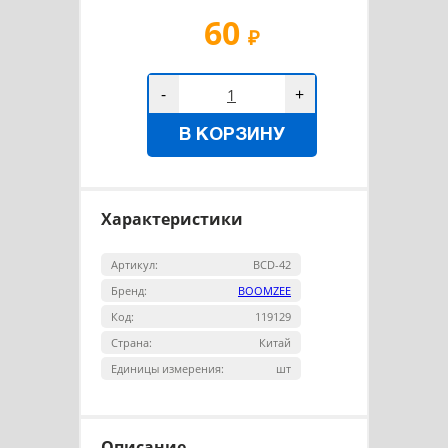
60
₽
-
+
В КОРЗИНУ
Характеристики
Артикул:
BCD-42
Бренд:
BOOMZEE
Код:
119129
Страна:
Китай
Единицы измерения:
шт
Описание