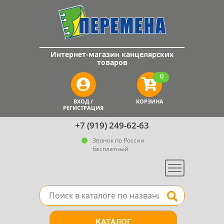
Интернет-магазин канцелярских
товаров
0
ВХОД /
КОРЗИНА
РЕГИСТРАЦИЯ
+7 (919) 249-62-63
Звонок по России
бесплатный
Меню
Поле для поиска товара в каталоге
Найти
КАТАЛОГ