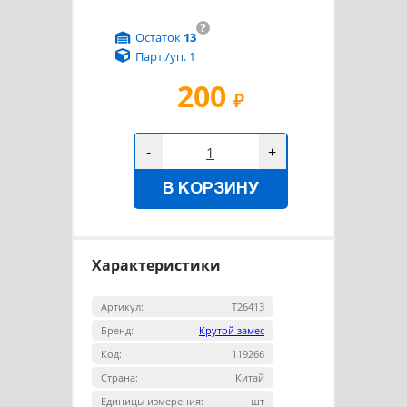
?
Остаток
13
Парт./уп. 1
200
₽
-
+
В КОРЗИНУ
Характеристики
Артикул:
Т26413
Бренд:
Крутой замес
Код:
119266
Страна:
Китай
Единицы измерения:
шт