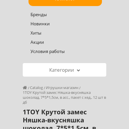
Бренды
Новинки
Хиты
Акции
Условия работы
Категории
Catalog
Игрушки магазин
1TOY Крутой замес Няшка-вкусняшка
шоколад, 7*5*1,5см, в асс., пакет с хед., 12 шт в
дб
1TOY Крутой замес
Няшка-вкусняшка
шоколад, 7*5*1,5см, в