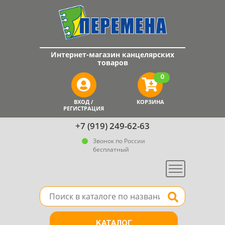
Интернет-магазин канцелярских
товаров
0
ВХОД /
КОРЗИНА
РЕГИСТРАЦИЯ
+7 (919) 249-62-63
Звонок по России
бесплатный
Меню
Поле для поиска товара в каталоге
Найти
КАТАЛОГ