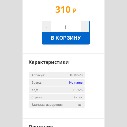
310
₽
-
+
В КОРЗИНУ
Характеристики
Артикул:
HT882-R9
Бренд:
No name
Код:
119726
Страна:
Китай
Единицы измерения:
шт
Описание