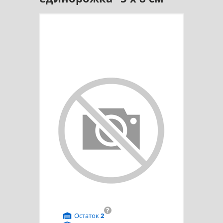
?
Остаток
2