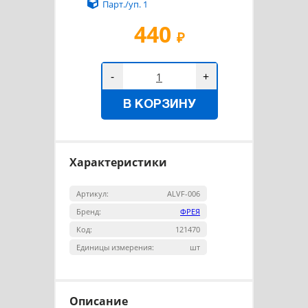
Парт./уп. 1
440
₽
-
+
В КОРЗИНУ
Характеристики
Артикул:
ALVF-006
Бренд:
ФРЕЯ
Код:
121470
Единицы измерения:
шт
Описание