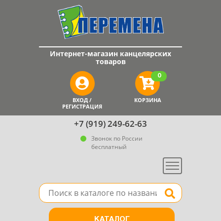
Интернет-магазин канцелярских
товаров
0
ВХОД /
КОРЗИНА
РЕГИСТРАЦИЯ
+7 (919) 249-62-63
Звонок по России
бесплатный
Меню
Поле для поиска товара в каталоге
Найти
КАТАЛОГ