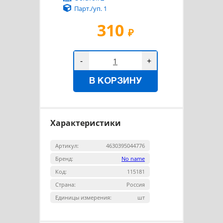
Парт./уп. 1
310
₽
-
+
В КОРЗИНУ
Характеристики
Артикул:
4630395044776
Бренд:
No name
Код:
115181
Страна:
Россия
Единицы измерения:
шт