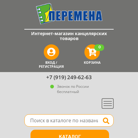
Интернет-магазин канцелярских
товаров
0
ВХОД /
КОРЗИНА
РЕГИСТРАЦИЯ
+7 (919) 249-62-63
Звонок по России
бесплатный
Меню
Поле для поиска товара в каталоге
Найти
КАТАЛОГ