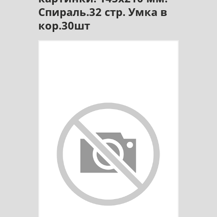
Спираль.32 стр. Умка в
кор.30шт