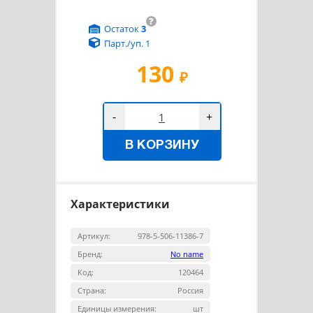
?
Остаток
3
Парт./уп. 1
130
₽
-
+
В КОРЗИНУ
Характеристики
Артикул:
978-5-506-11386-7
Бренд:
No name
Код:
120464
Страна:
Россия
Единицы измерения:
шт