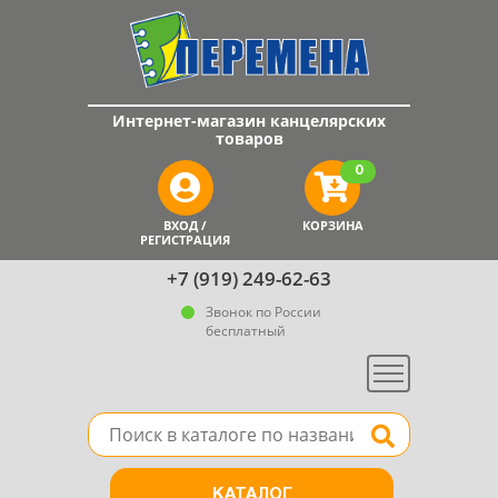
Интернет-магазин канцелярских
товаров
0
ВХОД /
КОРЗИНА
РЕГИСТРАЦИЯ
+7 (919) 249-62-63
Звонок по России
бесплатный
Меню
Поле для поиска товара в каталоге
Найти
КАТАЛОГ