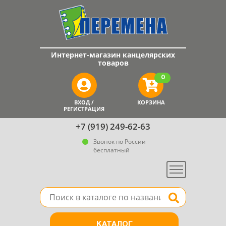
Интернет-магазин канцелярских
товаров
0
ВХОД /
КОРЗИНА
РЕГИСТРАЦИЯ
+7 (919) 249-62-63
Звонок по России
бесплатный
Меню
Поле для поиска товара в каталоге
Найти
КАТАЛОГ