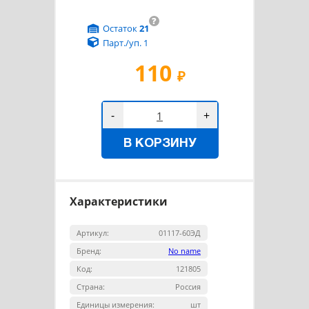
?
Остаток
21
Парт./уп. 1
110
₽
-
+
В КОРЗИНУ
Характеристики
Артикул:
01117-60ЭД
Бренд:
No name
Код:
121805
Страна:
Россия
Единицы измерения:
шт