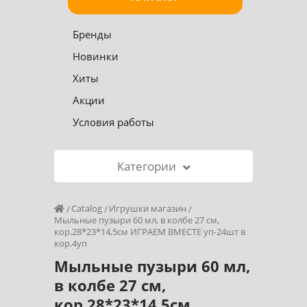
Бренды
Новинки
Хиты
Акции
Условия работы
Категории
Catalog
Игрушки магазин
Мыльные пузыри 60 мл, в колбе 27 см,
кор.28*23*14,5см ИГРАЕМ ВМЕСТЕ уп-24шт в
кор.4уп
Мыльные пузыри 60 мл,
в колбе 27 см,
кор.28*23*14,5см