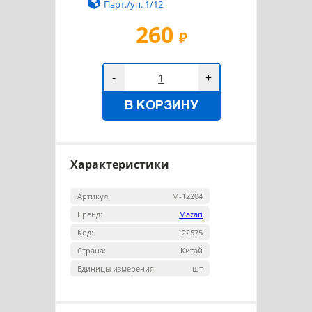
Парт./уп. 1/12
260
₽
-
+
В КОРЗИНУ
Характеристики
Артикул:
M-12204
Бренд:
Mazari
Код:
122575
Страна:
Китай
Единицы измерения:
шт