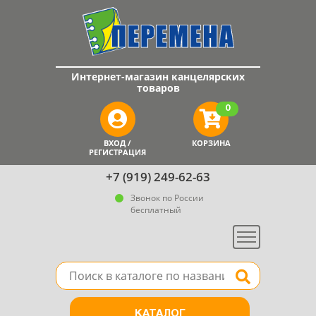
Интернет-магазин канцелярских
товаров
0
ВХОД /
КОРЗИНА
РЕГИСТРАЦИЯ
+7 (919) 249-62-63
Звонок по России
бесплатный
Меню
Поле для поиска товара в каталоге
Найти
КАТАЛОГ