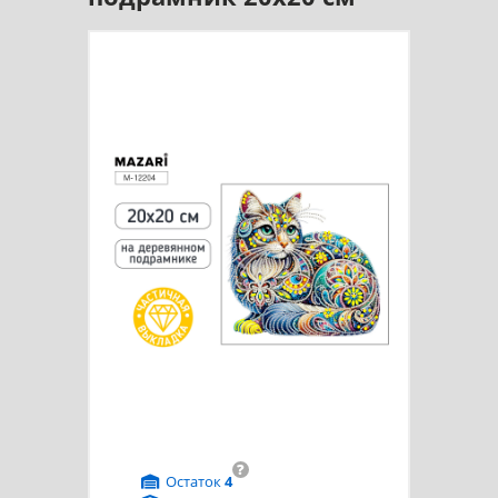
?
Остаток
4