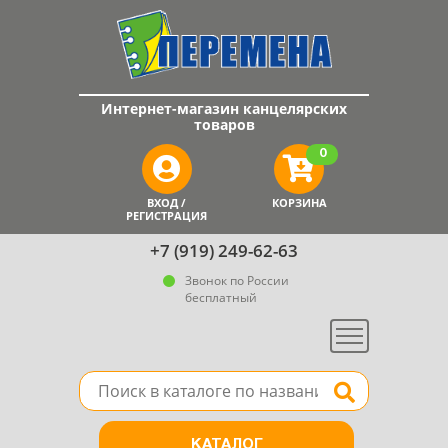
Интернет-магазин канцелярских
товаров
0
ВХОД /
КОРЗИНА
РЕГИСТРАЦИЯ
+7 (919) 249-62-63
Звонок по России
бесплатный
Меню
Поле для поиска товара в каталоге
Найти
КАТАЛОГ