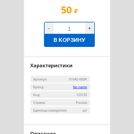
50
₽
-
+
В КОРЗИНУ
Характеристики
Артикул:
01042-60ЭК
Бренд:
No name
Код:
123132
Страна:
Россия
Единицы измерения:
шт
Описание