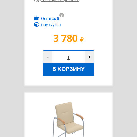
?
Остаток
5
Парт./уп. 1
3 780
₽
-
+
В КОРЗИНУ