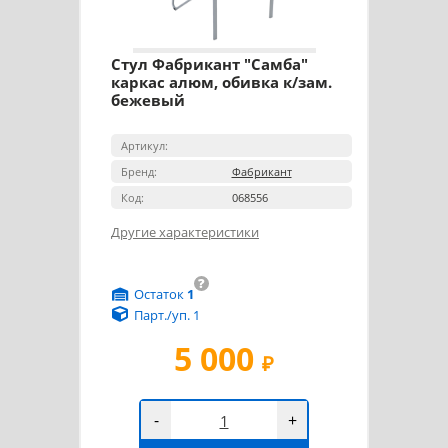
Стул Фабрикант "Самба"
каркас алюм, обивка к/зам.
бежевый
Артикул:
Бренд:
Фабрикант
Код:
068556
Другие характеристики
?
Остаток
1
Парт./уп. 1
5 000
₽
-
+