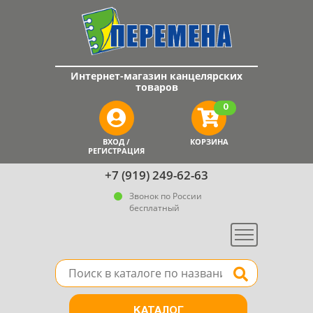
Интернет-магазин канцелярских
товаров
0
ВХОД /
КОРЗИНА
РЕГИСТРАЦИЯ
+7 (919) 249-62-63
Звонок по России
бесплатный
Меню
Поле для поиска товара в каталоге
Найти
КАТАЛОГ