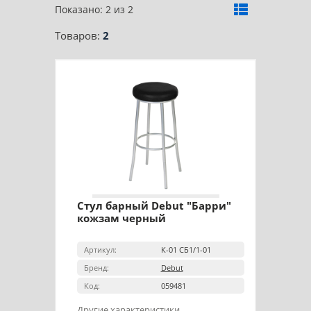
Показано: 2 из 2
Товаров:
2
Стул барный Debut "Барри"
кожзам черный
Артикул:
К-01 СБ1/1-01
Бренд:
Debut
Код:
059481
Другие характеристики