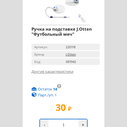
Ручка на подставке J.Otten
"Футбольный мяч"
Артикул:
2207/8
Бренд:
J.Otten
Код:
097042
Другие характеристики
?
Остаток
14
Парт./уп. 1
30
₽
-
+