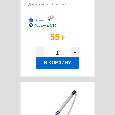
Другие характеристики
?
Остаток
3
Парт./уп. 1/36
55
₽
-
+
В КОРЗИНУ