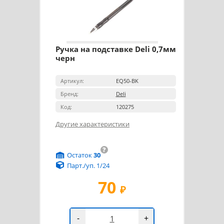
Ручка на подставке Deli 0,7мм
черн
Артикул:
EQ50-BK
Бренд:
Deli
Код:
120275
Другие характеристики
?
Остаток
30
Парт./уп. 1/24
70
₽
-
+