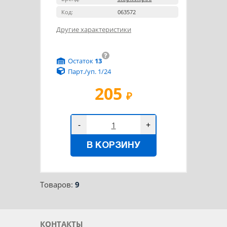
Код:
063572
Другие характеристики
?
Остаток
13
Парт./уп. 1/24
205
₽
-
+
В КОРЗИНУ
Товаров:
9
КОНТАКТЫ