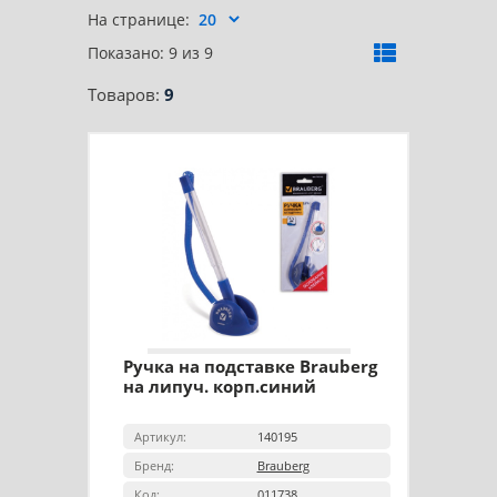
На странице:
Показано: 9 из 9
Товаров:
9
Ручка на подставке Brauberg
на липуч. корп.синий
Артикул:
140195
Бренд:
Brauberg
Код:
011738