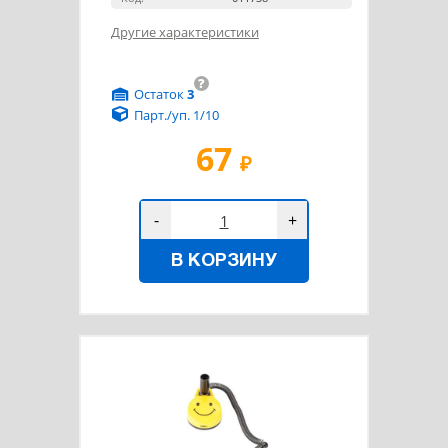
Другие характеристики
?
Остаток
3
Парт./уп. 1/10
67
₽
-
+
В КОРЗИНУ