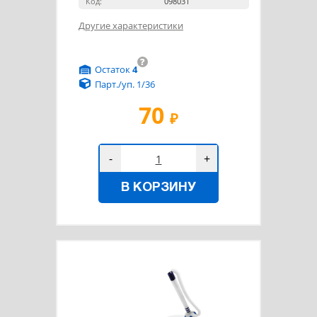
Код:
098031
Другие характеристики
?
Остаток
4
Парт./уп. 1/36
70
₽
-
+
В КОРЗИНУ