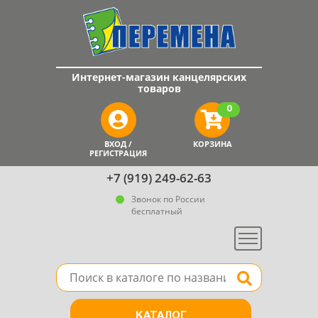
Интернет-магазин канцелярских
товаров
0
ВХОД /
КОРЗИНА
РЕГИСТРАЦИЯ
+7 (919) 249-62-63
Звонок по России
бесплатный
Меню
Поле для поиска товара в каталоге
Найти
КАТАЛОГ