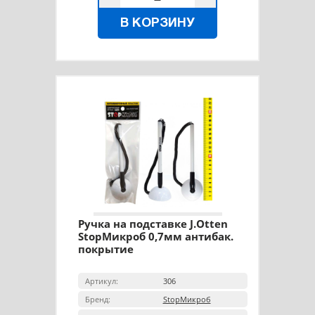
В КОРЗИНУ
Ручка на подставке J.Otten
StopМикроб 0,7мм антибак.
покрытие
Артикул:
306
Бренд:
StopМикроб