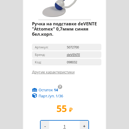
Ручка на подставке deVENTE
"Attomex" 0,7ммм синяя
бел.корп.
Артикул:
5072700
Бренд:
deVENTE
Код:
098032
Другие характеристики
?
Остаток
14
Парт./уп. 1/36
55
₽
-
+