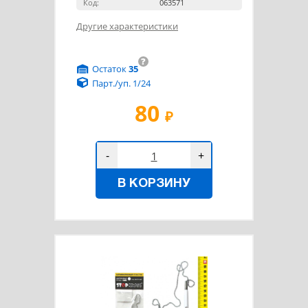
Код:
063571
Другие характеристики
?
Остаток
35
Парт./уп. 1/24
80
₽
-
+
В КОРЗИНУ