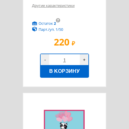
Другие характеристики
?
Остаток
2
Парт./уп. 1/50
220
₽
-
+
В КОРЗИНУ