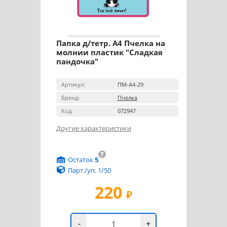
Папка д/тетр. А4 Пчелка на
молнии пластик "Сладкая
пандочка"
Артикул:
ПМ-А4-29
Бренд:
Пчелка
Код:
072947
Другие характеристики
?
Остаток
5
Парт./уп. 1/50
220
₽
-
+