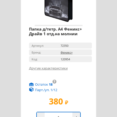
Папка д/тетр. А4 Феникс+
Драйв 1 отд.на молнии
Артикул:
72350
Бренд:
Феникс+
Код:
120954
Другие характеристики
?
Остаток
18
Парт./уп. 1/12
380
₽