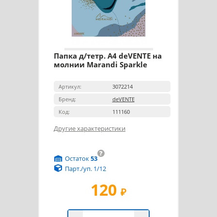
Папка д/тетр. А4 deVENTE на
молнии Marandi Sparkle
Артикул:
3072214
Бренд:
deVENTE
Код:
111160
Другие характеристики
?
Остаток
53
Парт./уп. 1/12
120
₽