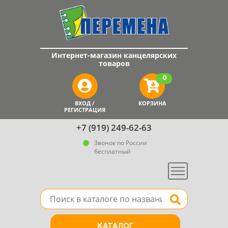
Интернет-магазин канцелярских
товаров
0
ВХОД /
КОРЗИНА
РЕГИСТРАЦИЯ
+7 (919) 249-62-63
Звонок по России
бесплатный
Меню
Поле для поиска товара в каталоге
Найти
КАТАЛОГ