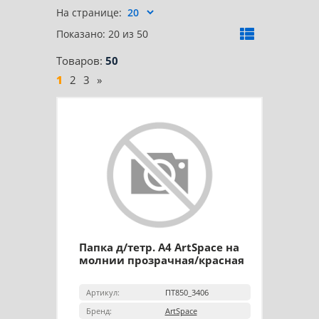
На странице:
Показано: 20 из 50
Товаров:
50
1
2
3
»
Папка д/тетр. А4 ArtSpace на
молнии прозрачная/красная
Артикул:
ПТ850_3406
Бренд:
ArtSpace