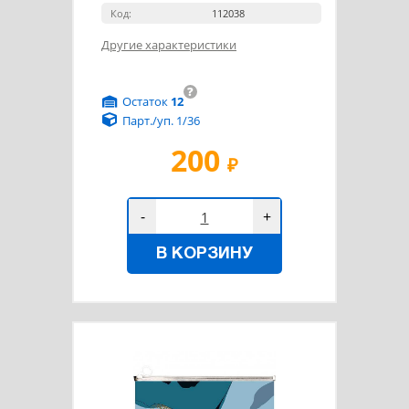
Код:
112038
Другие характеристики
?
Остаток
12
Парт./уп. 1/36
200
₽
-
+
В КОРЗИНУ