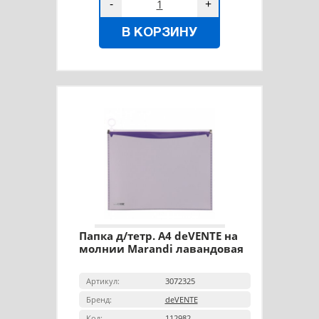
-
+
В КОРЗИНУ
Папка д/тетр. А4 deVENTE на
молнии Marandi лавандовая
Артикул:
3072325
Бренд:
deVENTE
Код:
112982