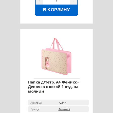
В КОРЗИНУ
Папка д/тетр. А4 Феникс+
Девочка с косой 1 отд. на
молнии
Артикул:
72347
Бренд:
Феникс+