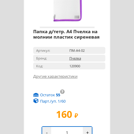
Папка д/тетр. А4 Пчелка на
молнии пластик сиреневая
Артикул:
ПМ-А4-02
Бренд:
Пчелка
Код:
120900
Другие характеристики
?
Остаток
55
Парт./уп. 1/60
160
₽
-
+