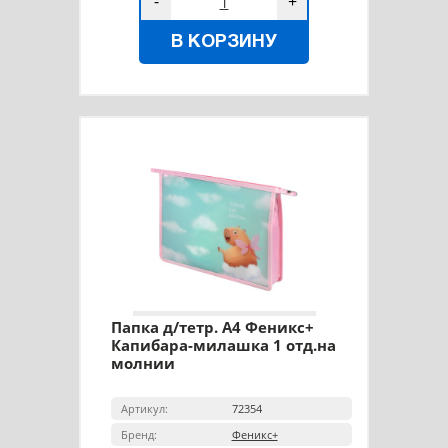
-
+
В КОРЗИНУ
Папка д/тетр. А4 Феникс+
Капибара-милашка 1 отд.на
молнии
Артикул:
72354
Бренд:
Феникс+