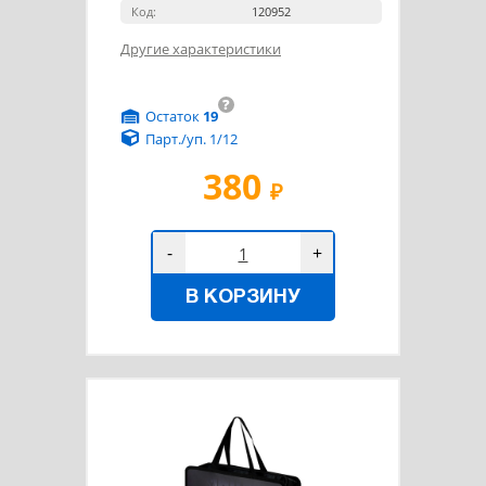
Код:
120952
Другие характеристики
?
Остаток
19
Парт./уп. 1/12
380
₽
-
+
В КОРЗИНУ