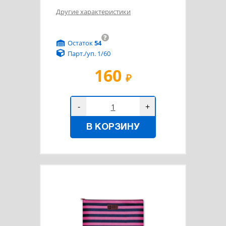
Другие характеристики
?
Остаток
54
Парт./уп. 1/60
160
₽
-
+
В КОРЗИНУ