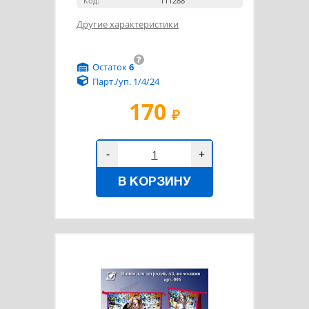
Код:
111288
Другие характеристики
?
Остаток
6
Парт./уп. 1/4/24
170
₽
-
+
В КОРЗИНУ