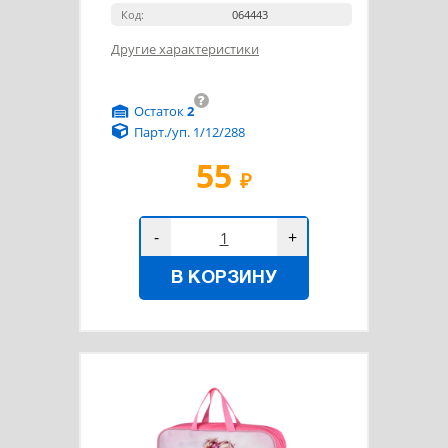
Код:
064443
Другие характеристики
?
Остаток
2
Парт./уп. 1/12/288
55
₽
-
+
В КОРЗИНУ