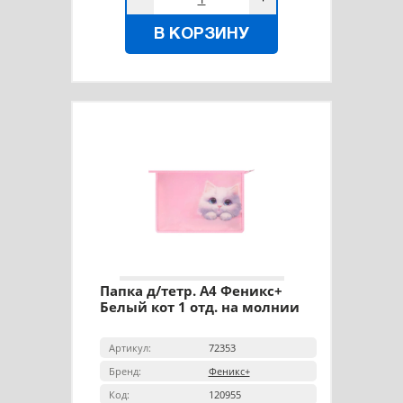
В КОРЗИНУ
Папка д/тетр. А4 Феникс+
Белый кот 1 отд. на молнии
Артикул:
72353
Бренд:
Феникс+
Код:
120955