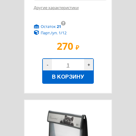
Другие характеристики
?
Остаток
21
Парт./уп. 1/12
270
₽
-
+
В КОРЗИНУ