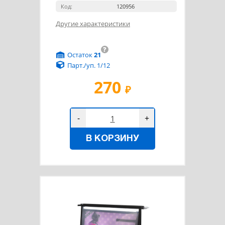
Код:
120956
Другие характеристики
?
Остаток
21
Парт./уп. 1/12
270
₽
-
+
В КОРЗИНУ