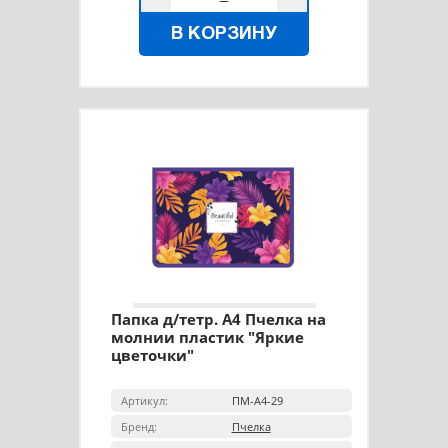
В КОРЗИНУ
Папка д/тетр. А4 Пчелка на
молнии пластик "Яркие
цветочки"
Артикул:
ПМ-А4-29
Бренд:
Пчелка