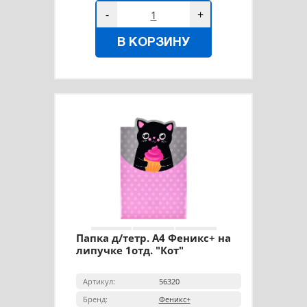
-
+
В КОРЗИНУ
Папка д/тетр. А4 Феникс+ на
липучке 1отд. "Кот"
Артикул:
56320
Бренд:
Феникс+