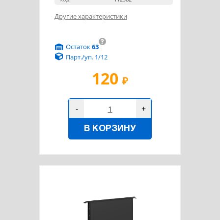
Другие характеристики
?
Остаток
63
Парт./уп. 1/12
120
₽
-
+
В КОРЗИНУ