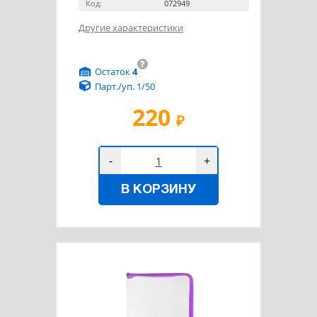
Код:
072949
Другие характеристики
?
Остаток
4
Парт./уп. 1/50
220
₽
-
+
В КОРЗИНУ