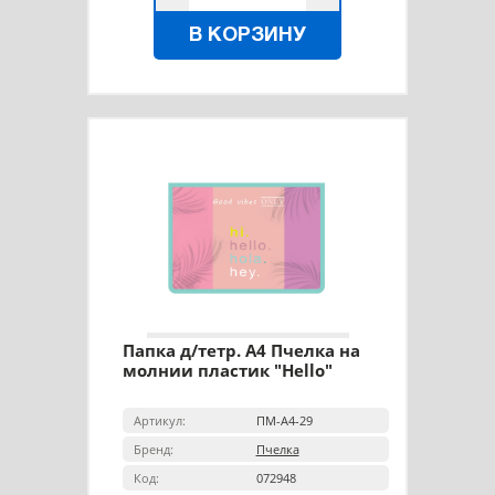
В КОРЗИНУ
Папка д/тетр. А4 Пчелка на
молнии пластик "Hello"
Артикул:
ПМ-А4-29
Бренд:
Пчелка
Код:
072948